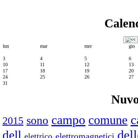
Calend
lun
mar
mer
gio
3
4
5
6
10
11
12
13
17
18
19
20
24
25
26
27
31
Nuvo
c
campo
comune
sono
2015
dell
dell
elettromagnetici
elettrico