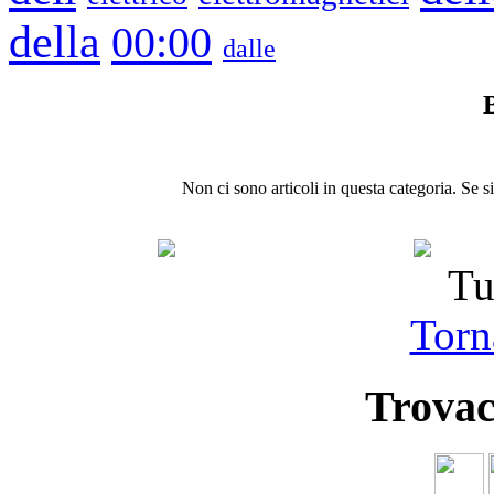
della
00:00
dalle
B
Non ci sono articoli in questa categoria. Se s
Tu
Torna
Trovac