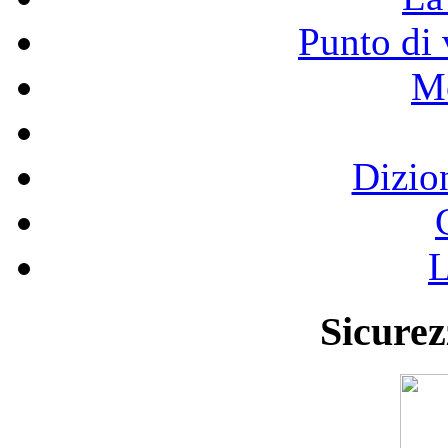
Punto di 
Mo
Dizio
L
Sicurez