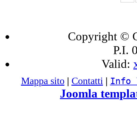
Copyright © C
P.I.
Valid:
Mappa sito
|
Contatti
|
Info 
Joomla templa