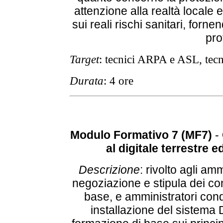
attenzione alla realtà locale 
sui reali rischi sanitari, forne
pro
Target
: tecnici ARPA e ASL, tec
Durata
: 4 ore
Modulo Formativo 7 (MF7)
-
al digitale terrestre e
Descrizione
: rivolto agli am
negoziazione e stipula dei cont
base, e amministratori cond
installazione del sistema D