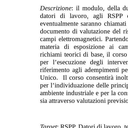
Descrizione
:
il modulo, della du
datori di lavoro, agli RSPP e
eventualmente saranno chiamati a 
documento di valutazione del ri
campi elettromagnetici. Partend
materia di esposizione ai cam
richiami teorici di base, il cors
per l’esecuzione degli interven
riferimento agli adempimenti per 
Unico. Il corso consentirà inol
per l’individuazione delle princi
ambiente industriale e per la con
sia attraverso valutazioni previsi
Target
: RSPP, Datori di lavoro, te