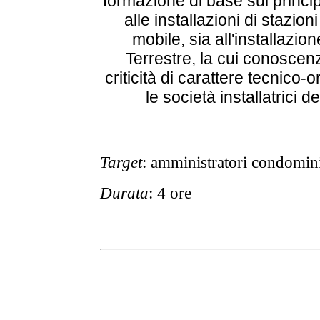
formazione di base sui principa
alle installazioni di stazion
mobile, sia all'installazion
Terrestre, la cui conoscen
criticità di carattere tecnico-o
le società installatrici d
Target
: amministratori condomini
Durata
: 4 ore