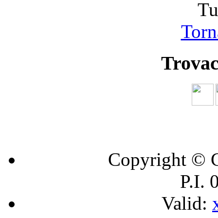
Tu
Torna
Trovac
Copyright © C
P.I.
Valid: