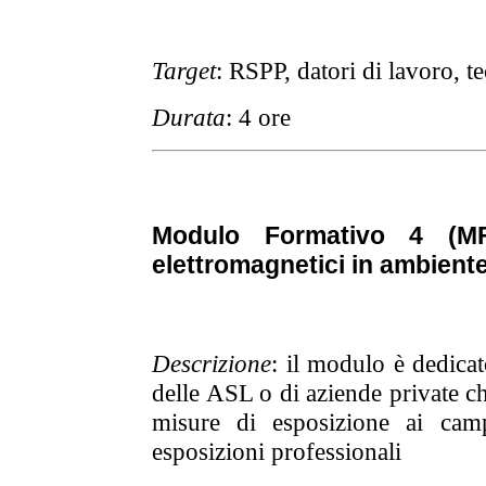
Target
: RSPP, datori di lavoro, te
Durata
: 4 ore
Modulo Formativo 4 (MF
elettromagnetici in ambiente
Descrizione
: il modulo è dedicat
delle ASL o di aziende private ch
misure di esposizione ai camp
esposizioni professionali