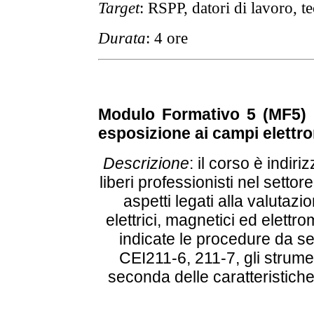
Target
: RSPP, datori di lavoro, te
Durata
: 4 ore
Modulo Formativo 5 (MF5)
esposizione ai campi elettr
Descrizione
: il corso è indir
liberi professionisti nel setto
aspetti legati alla valutazi
elettrici, magnetici ed elett
indicate le procedure da s
CEI211-6, 211-7, gli strumen
seconda delle caratteristiche