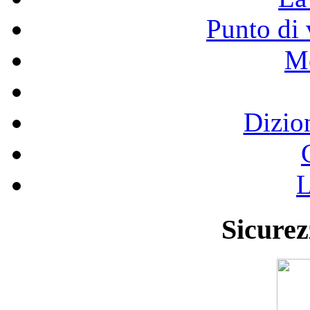
Punto di 
Mo
Dizio
L
Sicurez