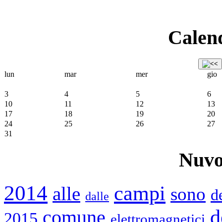
Calend
lun
mar
mer
gio
3
4
5
6
10
11
12
13
17
18
19
20
24
25
26
27
31
Nuvo
2014
campi
alle
sono
d
dalle
d
comune
2015
elettromagnetici