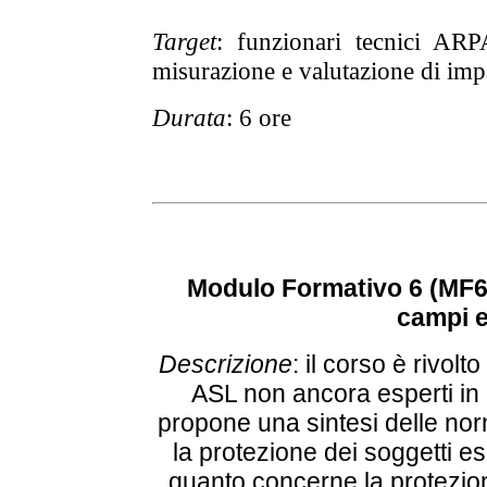
Target
: funzionari tecnici ARP
misurazione e valutazione di imp
Durata
: 6 ore
Modulo Formativo 6 (MF6
campi e
Descrizione
:
il corso è rivolt
ASL non ancora esperti in 
propone una sintesi delle nor
la protezione dei soggetti es
quanto concerne la protezion