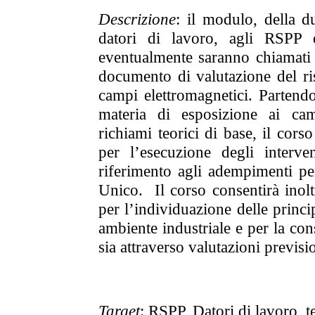
Descrizione
:
il modulo, della du
datori di lavoro, agli RSPP e
eventualmente saranno chiamati a 
documento di valutazione del ri
campi elettromagnetici. Partend
materia di esposizione ai cam
richiami teorici di base, il cors
per l’esecuzione degli interven
riferimento agli adempimenti per 
Unico. Il corso consentirà inol
per l’individuazione delle princi
ambiente industriale e per la con
sia attraverso valutazioni previsi
Target
: RSPP, Datori di lavoro, te