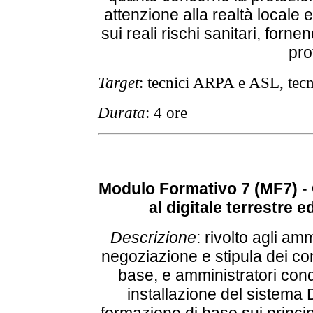
attenzione alla realtà locale 
sui reali rischi sanitari, forne
pro
Target
: tecnici ARPA e ASL, tec
Durata
: 4 ore
Modulo Formativo 7 (MF7)
-
al digitale terrestre e
Descrizione
: rivolto agli am
negoziazione e stipula dei cont
base, e amministratori cond
installazione del sistema D