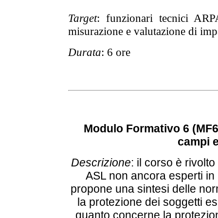
Target
: funzionari tecnici ARP
misurazione e valutazione di imp
Durata
: 6 ore
Modulo Formativo 6 (MF6
campi e
Descrizione
:
il corso è rivolt
ASL non ancora esperti in 
propone una sintesi delle nor
la protezione dei soggetti es
quanto concerne la protezion