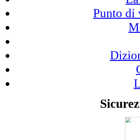
Punto di 
Mo
Dizio
L
Sicurez