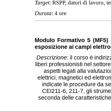
Target
: RSPP, datori di lavoro, te
Durata
: 4 ore
Modulo Formativo 5 (MF5)
esposizione ai campi elettr
Descrizione
: il corso è indir
liberi professionisti nel setto
aspetti legati alla valutazi
elettrici, magnetici ed elett
indicate le procedure da s
CEI211-6, 211-7, gli strumen
seconda delle caratteristiche