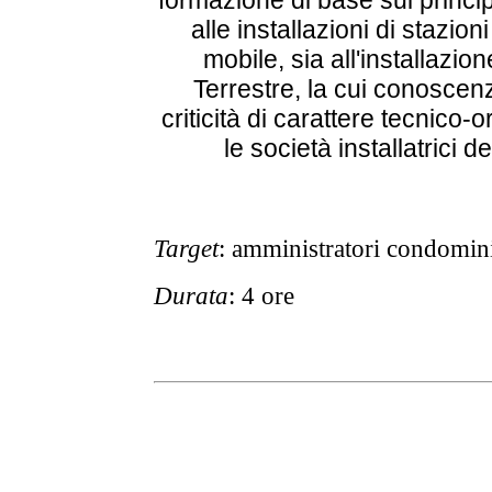
formazione di base sui principa
alle installazioni di stazion
mobile, sia all'installazion
Terrestre, la cui conoscen
criticità di carattere tecnico-o
le società installatrici d
Target
: amministratori condomini
Durata
: 4 ore