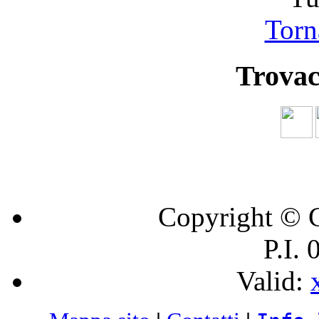
Torna
Trovac
Copyright © C
P.I.
Valid: