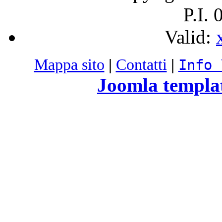
P.I.
Valid:
Mappa sito
|
Contatti
|
Info 
Joomla templa