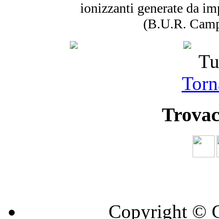
ionizzanti generate da im
(B.U.R. Camp
Tu
Torna
Trovac
Copyright © C