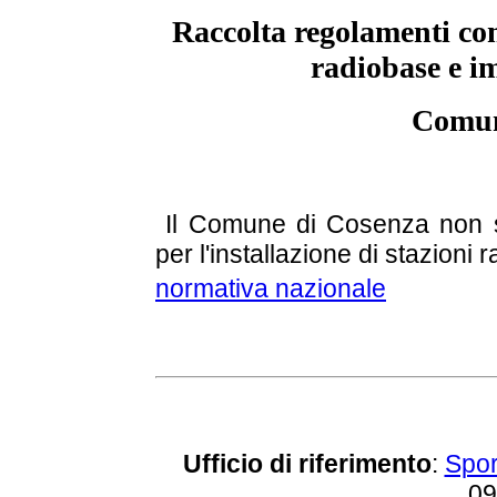
Raccolta regolamenti com
radiobase e im
Comun
Il Comune di Cosenza non si
per l'installazione di stazioni 
normativa nazionale
Ufficio di riferimento
:
Sport
09