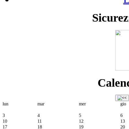
Sicurez
Calend
lun
mar
mer
gio
3
4
5
6
10
11
12
13
17
18
19
20