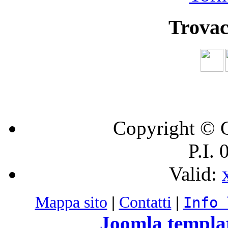
Trovac
Copyright © C
P.I.
Valid:
Mappa sito
|
Contatti
|
Info 
Joomla templa