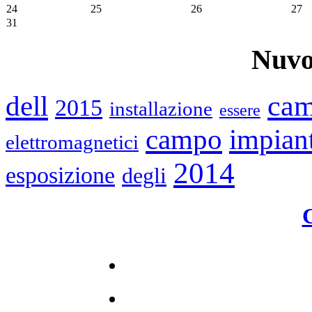
24
25
26
27
31
Nuvo
cam
dell
2015
installazione
essere
impiant
campo
elettromagnetici
2014
esposizione
degli