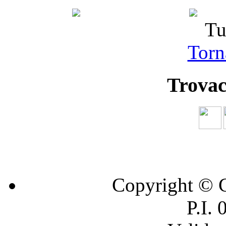
Tu
Torna
Trovac
Copyright © C
P.I.