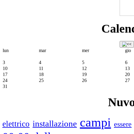
Calend
lun
mar
mer
gio
3
4
5
6
10
11
12
13
17
18
19
20
24
25
26
27
31
Nuvo
campi
installazione
elettrico
essere