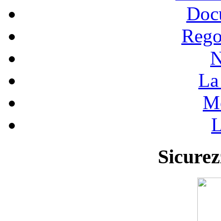
Doc
Rego
N
La 
Mo
L
Sicurez