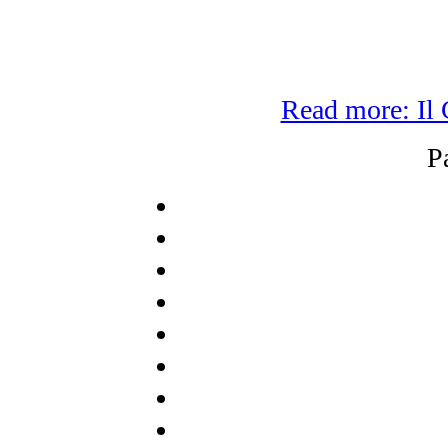
Read more: Il 
P