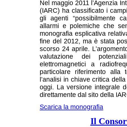
Nel maggio 2011 l’Agenzia Int
(IARC) ha classificato i camp
gli agenti “possibilmente c
allarmi e polemiche che sem
monografia esplicativa relativ
fine del 2012, ma è stata pos
scorso 24 aprile. L’argomento
valutazione dei potenzia
elettromagnetici a radiof
particolare riferimento alla t
l’analisi in chiave critica dell
oggi. La versione integrale 
direttamente dal sito della IARC
Scarica la monografia
Il Consor