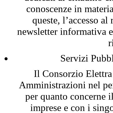
conoscenze in materia
queste, l’accesso al 
newsletter informativa e
r
Servizi Pubb
Il Consorzio Elettr
Amministrazioni nel per
per quanto concerne i
imprese e con i singol