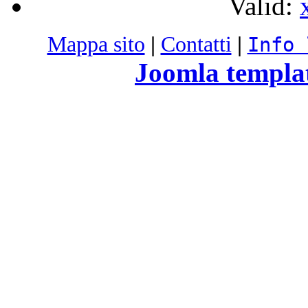
Valid:
Mappa sito
|
Contatti
|
Info 
Joomla templa