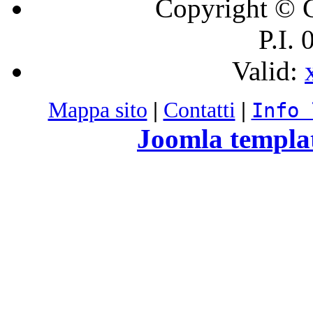
Copyright © C
P.I.
Valid:
Mappa sito
|
Contatti
|
Info 
Joomla templa