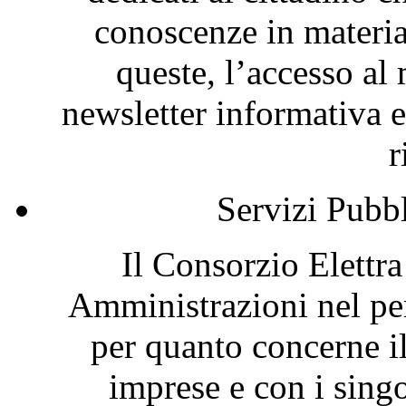
conoscenze in materia
queste, l’accesso al 
newsletter informativa e
r
Servizi Pubb
Il Consorzio Elettr
Amministrazioni nel per
per quanto concerne i
imprese e con i singol