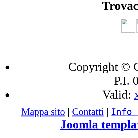
Trovac
Copyright © C
P.I.
Valid:
Mappa sito
|
Contatti
|
Info 
Joomla templa