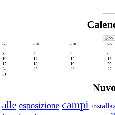
Calend
lun
mar
mer
gio
3
4
5
6
10
11
12
13
17
18
19
20
24
25
26
27
31
Nuvo
campi
alle
esposizione
installa