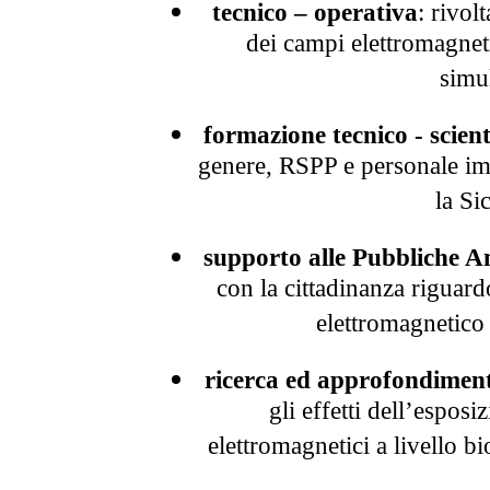
tecnico – operativa
: rivol
dei campi elettromagneti
simu
formazione tecnico - scient
genere, RSPP e personale im
la Si
supporto alle Pubbliche A
con la cittadinanza riguardo
elettromagnetico 
ricerca ed approfondimen
gli effetti dell’esposi
elettromagnetici a livello b