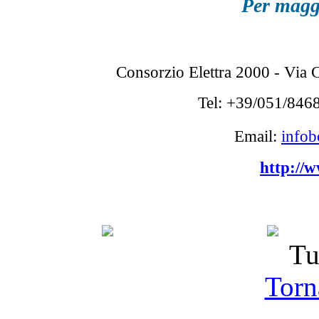
Per magg
Consorzio Elettra 2000
- Via C
Tel: +39/051/846
Email:
infob
http://w
Tu
Torna