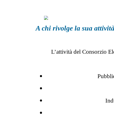
A chi rivolge la sua attivit
L’attività del Consorzio El
Pubbli
Ind