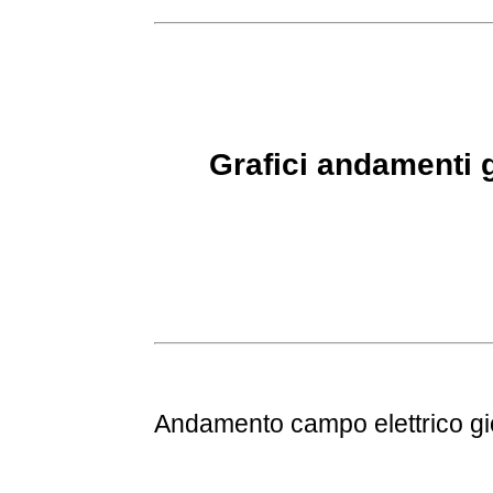
Grafici andamenti g
Andamento
campo elettrico g