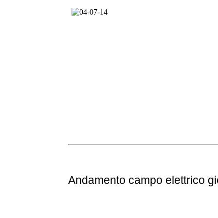
Andamento
campo elettrico g