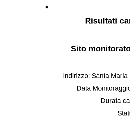
Risultati c
Sito monitorat
Indirizzo: Santa Maria 
Data Monitoraggio
Durata c
Stat