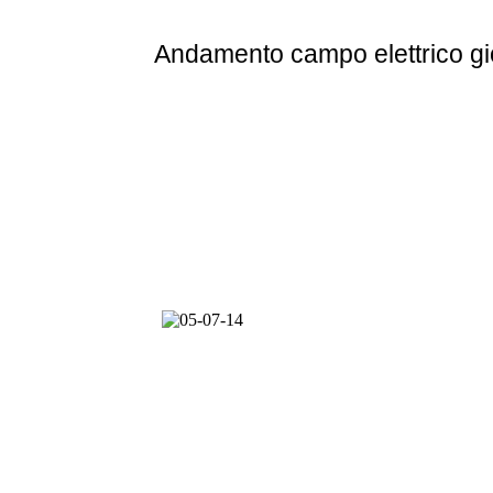
Andamento
campo elettrico g