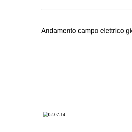
Andamento
campo elettrico g