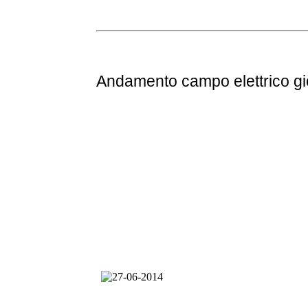
Andamento
campo elettrico g