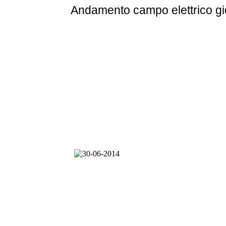
Andamento
campo elettrico g