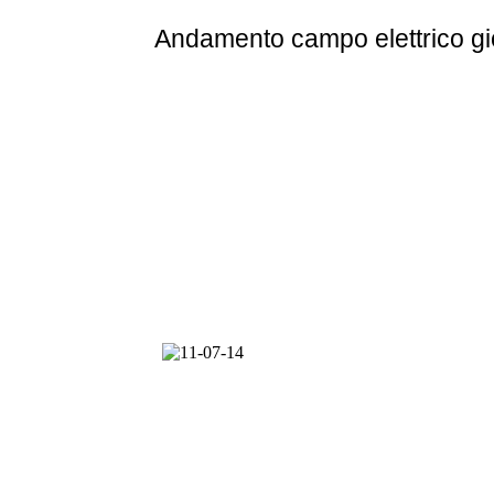
Andamento
campo elettrico g