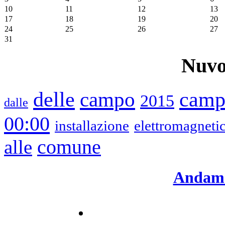
10
11
12
13
17
18
19
20
24
25
26
27
31
Nuvo
delle
camp
campo
2015
dalle
00:00
installazione
elettromagnetic
alle
comune
Andame