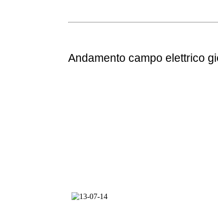
Andamento
campo elettrico g