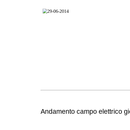
Andamento
campo elettrico g