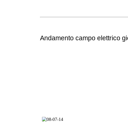
Andamento
campo elettrico g