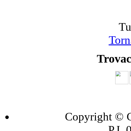
Tu
Torna
Trovac
Copyright © C
P.I.