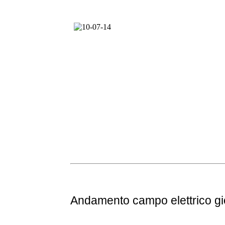
Andamento
campo elettrico g