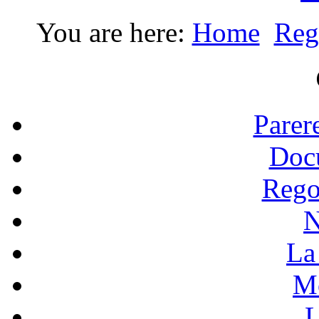
You are here:
Home
Reg
Parer
Doc
Rego
N
La 
Mo
L