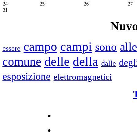
24
25
26
27
31
Nuvo
campi
campo
alle
sono
essere
delle
della
comune
degl
dalle
esposizione
elettromagnetici