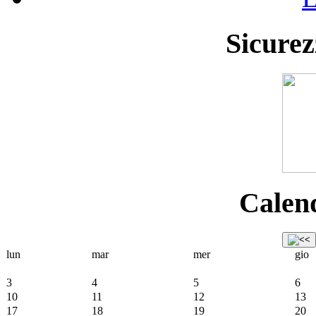
Sicurez
Calend
lun
mar
mer
gio
3
4
5
6
10
11
12
13
17
18
19
20