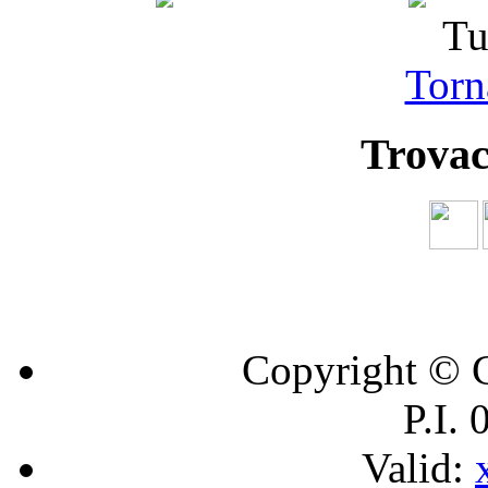
Tu
Torna
Trovac
Copyright © C
P.I.
Valid: