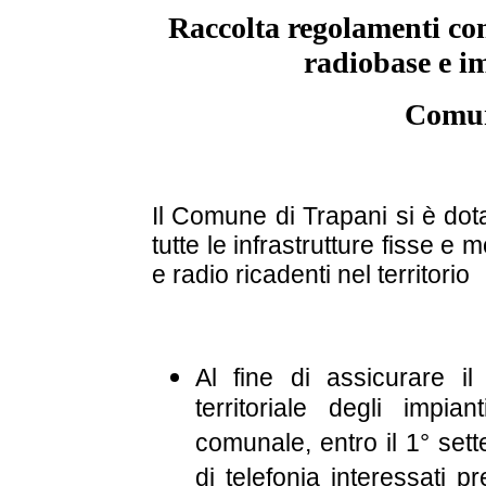
Raccolta regolamenti com
radiobase e im
Comun
Il Comune di Trapani si è dot
tutte le infrastrutture fisse e m
e radio ricadenti nel territorio
Al fine di assicurare il
territoriale degli impian
comunale, entro il 1° sett
di telefonia interessati