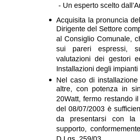
- Un esperto scelto dall’
Acquisita la pronuncia d
Dirigente del Settore com
al Consiglio Comunale, ch
sui pareri espressi, su
valutazioni dei gestori
Installazioni degli impianti
Nel caso di installazion
altre, con potenza in si
20Watt, fermo restando il r
del 08/07/2003 è sufficient
da presentarsi con la 
supporto, conformemente 
D.Lgs. 259/03.