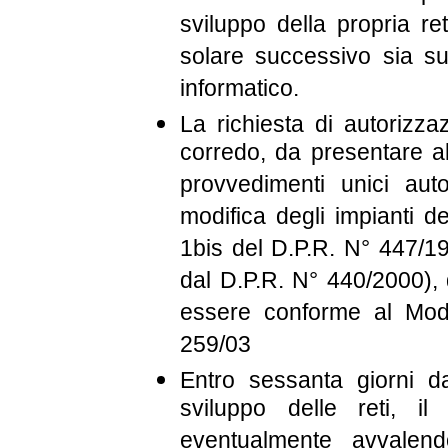
sviluppo della propria re
solare successivo sia s
informatico.
La richiesta di autorizz
corredo, da presentare al
provvedimenti unici autor
modifica degli impianti dei
1bis del D.P.R. N° 447/1
dal D.P.R. N° 440/2000), 
essere conforme al Mode
259/03
Entro sessanta giorni d
sviluppo delle reti, il
eventualmente avvalend