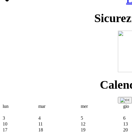
Sicurez
Calend
lun
mar
mer
gio
3
4
5
6
10
11
12
13
17
18
19
20