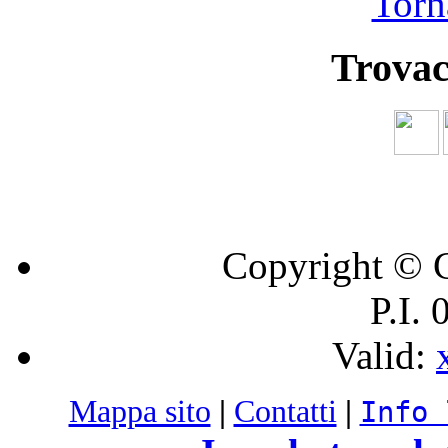
Torna
Trovac
Copyright © C
P.I.
Valid:
Mappa sito
|
Contatti
|
Info 