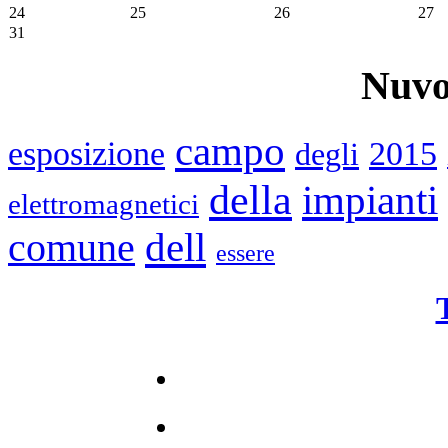
24
25
26
27
31
Nuvo
campo
esposizione
2015
degli
della
impianti
elettromagnetici
dell
comune
essere