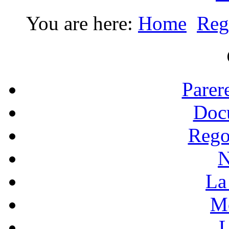
You are here:
Home
Reg
Parer
Doc
Rego
N
La 
Mo
L