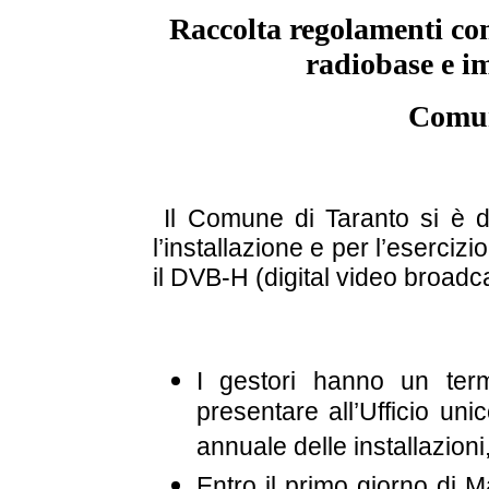
Raccolta regolamenti com
radiobase e im
Comun
Il Comune di Taranto si è d
l’installazione e per l’esercizi
il DVB-H (digital video broad
I gestori hanno un term
presentare all’Ufficio un
annuale delle installazion
Entro il primo giorno di Ma