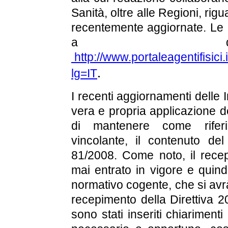
Sanità, oltre alle Regioni, rigua
recentemente aggiornate. Le I
a que
http://www.portaleagentifis
.
lg=IT
I recenti aggiornamenti delle 
vera e propria applicazione de
di mantenere come rifer
vincolante, il contenuto de
81/2008. Come noto, il recep
mai entrato in vigore e quin
normativo cogente, che si avr
recepimento della Direttiva 2
sono stati inseriti chiarimen