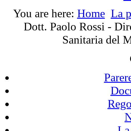
You are here:
Home
La p
Dott. Paolo Rossi - Di
Sanitaria del M
Parer
Doc
Rego
N
La 