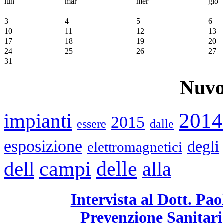
lun
mar
mer
gio
3
4
5
6
10
11
12
13
17
18
19
20
24
25
26
27
31
Nuvo
2014
impianti
2015
essere
dalle
esposizione
degli
elettromagnetici
campi
delle
dell
alla
Intervista al Dott. Pa
Prevenzione Sanitari