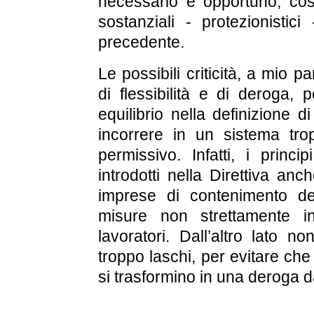
necessario e opportuno, cos
sostanziali - protezionistici
precedente.
Le possibili criticità, a mio p
di flessibilità e di deroga, 
equilibrio nella definizione di
incorrere in un sistema trop
permissivo. Infatti, i princi
introdotti nella Direttiva anc
imprese di contenimento de
misure non strettamente in
lavoratori. Dall’altro lato n
troppo laschi, per evitare che 
si trasformino in una deroga d