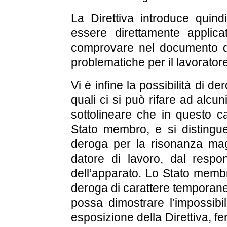
La Direttiva introduce quind
essere direttamente applica
comprovare nel documento di 
problematiche per il lavorator
Vi è infine la possibilità di der
quali ci si può rifare ad alcu
sottolineare che in questo c
Stato membro, e si distingue
deroga per la risonanza mag
datore di lavoro, dal respon
dell’apparato. Lo Stato membr
deroga di carattere temporaneo 
possa dimostrare l’impossibili
esposizione della Direttiva, 