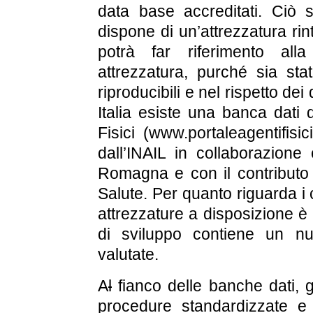
data base accreditati. Ciò 
dispone di un’attrezzatura rin
potrà far riferimento all
attrezzatura, purché sia sta
riproducibili e nel rispetto dei 
Italia esiste una banca dati d
Fisici (www.portaleagentifisic
dall’INAIL in collaborazione
Romagna e con il contributo f
Salute. Per quanto riguarda i 
attrezzature a disposizione è 
di sviluppo contiene un nu
valutate.
A
l
fianco delle banche dati, gl
procedure standardizzate e 