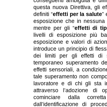
conseguenti ambiguità e diffi
questa nuova Direttiva, gli ef
definiti “
effetti per la salute
” 
esposizione che in nessuna 
mentre per gli “
effetti di t
livelli di esposizione più ba
esposizione e valori di azione
introduce un principio di fless
dei limiti per gli effetti di
temporaneo superamento dei l
effetti sensoriali, a condizio
tale superamento non comporti
lavoratore e di chi gli sta i
attraverso l’adozione di 
cominciare dalla corret
dall’identificazione di proc