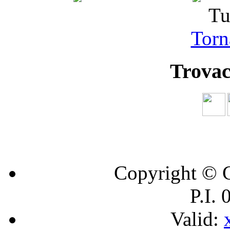
Tu
Torna
Trovac
Copyright © C
P.I.
Valid: