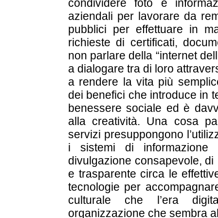
condividere foto e informazi
aziendali per lavorare da rem
pubblici per effettuare in m
richieste di certificati, doc
non parlare della “internet del
a dialogare tra di loro attraver
a rendere la vita più semplic
dei benefici che introduce in t
benessere sociale ed è davvero
alla creatività. Una cosa pa
servizi presuppongono l’utilizzo
i sistemi di informazione
divulgazione consapevole, di
e trasparente circa le effettiv
tecnologie per accompagnare
culturale che l’era digi
organizzazione che sembra ab