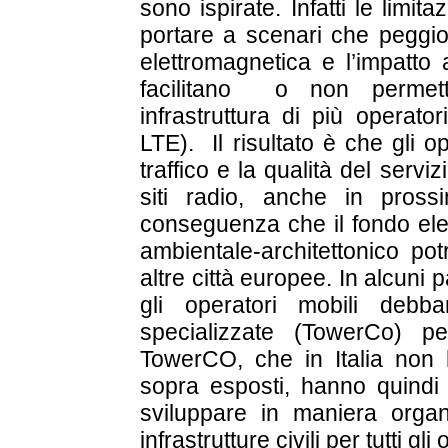
sono ispirate. Infatti le limi
portare a scenari che peggi
elettromagnetica e l’impatto
facilitano o non permett
infrastruttura di più operat
LTE). Il risultato è che gli o
traffico e la qualità del serv
siti radio, anche in pross
conseguenza che il fondo ele
ambientale-architettonico pot
altre città europee. In alcun
gli operatori mobili debb
specializzate (TowerCo) per
TowerCO, che in Italia non h
sopra esposti, hanno quindi
sviluppare in maniera organ
infrastrutture civili per tutti gli