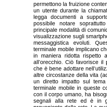
permettono la fruizione conte
un utente durante la chiama
legga documenti a supporto
possibile notare soprattut
principale modalità di comuni
visualizzazione sugli smartph
messaggistica evoluti. Ques
terminale mobile implicano ch
in maniera ridotta rispetto 
all’orecchio. Ciò favorisce i
che è bene adottare nell’util
altre circostanze della vita (
un diretto impatto sul tema d
terminale mobile in queste co
con il corpo umano, ha bisogn
segnali alla rete ed è in 