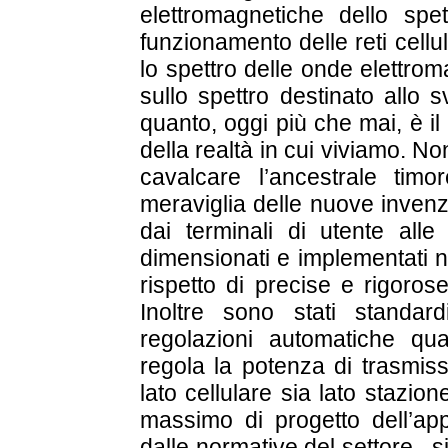
elettromagnetiche dello spe
funzionamento delle reti cellul
lo spettro delle onde elettroma
sullo spettro destinato allo 
quanto, oggi più che mai, è i
della realtà in cui viviamo. 
cavalcare l’ancestrale ti
meraviglia delle nuove invenzi
dai terminali di utente alle
dimensionati e implementati ne
rispetto di precise e rigoros
Inoltre sono stati standar
regolazioni automatiche q
regola la potenza di trasmiss
lato cellulare sia lato stazio
massimo di progetto dell’ap
dalle normative del settore, s