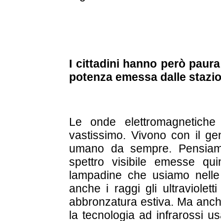
I cittadini hanno però paura
potenza emessa dalle stazi
Le onde elettromagnetiche
vastissimo. Vivono con il g
umano da sempre. Pensiamo
spettro visibile emesse qu
lampadine che usiamo nelle
anche i raggi gli ultraviolet
abbronzatura estiva. Ma anche
la tecnologia ad infrarossi 