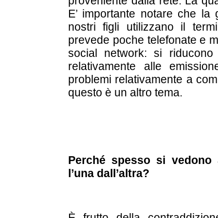
proveniente dalla rete. La qu
E’ importante notare che la 
nostri figli utilizzano il t
prevede poche telefonate e mo
social network: si riducono 
relativamente alle emission
problemi relativamente a come
questo è un altro tema.
Perché spesso si vedono a
l’una dall’altra?
È frutto della contraddizio