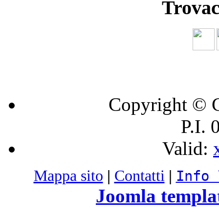
Trovac
Copyright © C
P.I.
Valid:
Mappa sito
|
Contatti
|
Info 
Joomla templa