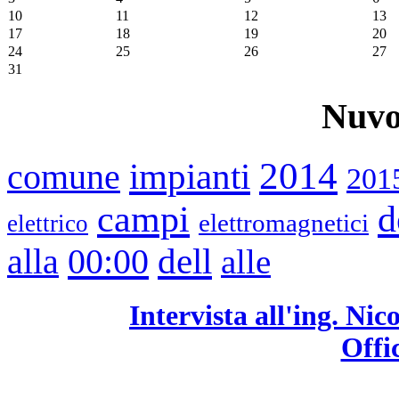
10
11
12
13
17
18
19
20
24
25
26
27
31
Nuvo
2014
impianti
comune
201
campi
d
elettromagnetici
elettrico
00:00
dell
alla
alle
Intervista all'ing. Ni
Offi