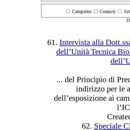
Categories
Contacts
Art
D
61.
Intervista alla Dott.
dell’Unità Tecnica Bio
dell
... del Principio di P
indirizzo per le a
dell’esposizione ai
cam
l’IC
Create
62.
Speciale 