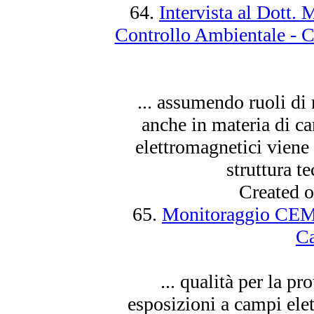
64.
Intervista al Dott.
Controllo Ambientale - 
... assumendo ruoli di
anche in materia di
c
elettromagnetici viene
struttura t
Created 
65.
Monitoraggio CEM 
Ca
... qualità per la p
esposizioni a
campi
elet