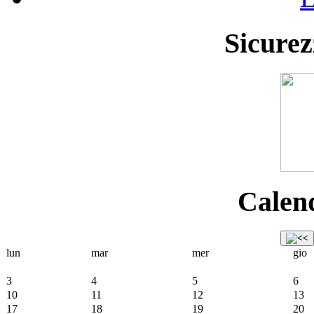
Sicurez
Calend
lun
mar
mer
gio
3
4
5
6
10
11
12
13
17
18
19
20