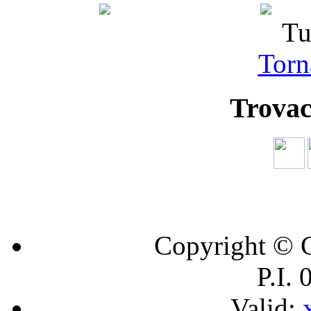
Tu
Torna
Trovac
Copyright © C
P.I.
Valid: