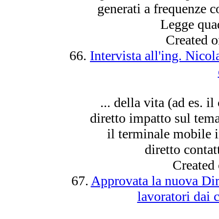
generati a frequenze
Legge quad
Created 
66.
Intervista all'ing. Nico
... della vita (ad es. 
diretto impatto sul tem
il terminale mobile 
diretto contat
Created
67.
Approvata la nuova Dire
lavoratori dai 