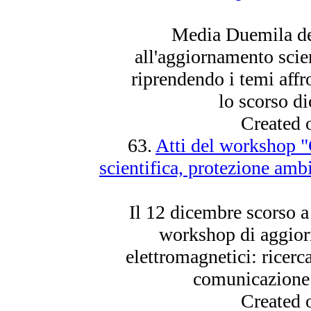
Media Duemila ded
all'aggiornamento scie
riprendendo i temi affr
lo scorso di
Created 
63.
Atti del workshop "
scientifica, protezione amb
Il 12 dicembre scorso a
workshop di aggior
elettromagnetici: ricerc
comunicazione e
Created 