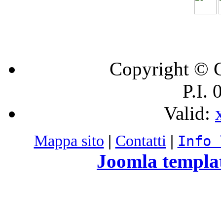
Copyright © C
P.I.
Valid:
Mappa sito
|
Contatti
|
Info 
Joomla templa