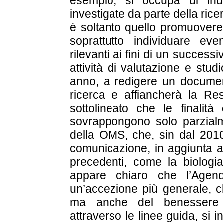
esempio, si occupa di ind
investigate da parte della rice
è soltanto quello promuovere 
soprattutto individuare e
rilevanti ai fini di un succes
attività di valutazione e stud
anno, a redigere un documento
ricerca e affiancherà la Re
sottolineato che le finalità
sovrappongono solo parzialm
della OMS, che, sin dal 2010
comunicazione, in aggiunta al
precedenti, come la biologia,
appare chiaro che l’Agend
un’accezione più generale, ch
ma anche del benessere de
attraverso le linee guida, si in