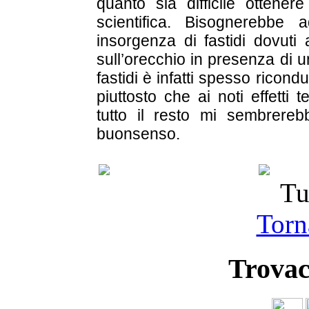
quanto sia difficile ottenere
scientifica. Bisognerebbe
insorgenza di fastidi dovuti 
sull’orecchio in presenza di 
fastidi è infatti spesso rico
piuttosto che ai noti effetti 
tutto il resto mi sembrereb
buonsenso.
Tu
Torna
Trovac