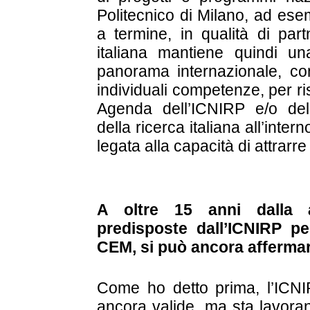
Politecnico di Milano, ad es
a termine, in qualità di part
italiana mantiene quindi un
panorama internazionale, con
individuali competenze, per r
Agenda dell’ICNIRP e/o del
della ricerca italiana all’in
legata alla capacità di attrarre
A oltre 15 anni dalla 
predisposte dall’ICNIRP per
CEM, si può ancora affermarn
Come ho detto prima, l’ICNI
ancora valide, ma sta lavoran