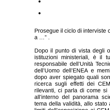
Prosegue il ciclo di intervis
a …” .
Dopo il punto di vista degli o
istituzioni ministeriali, è i
responsabile dell’Unità Tecni
dell’Uomo dell’ENEA e memb
dopo aver spiegato quali sono 
ricerca sugli effetti dei C
rilevanti, ci parla di come si 
all’interno del panorama scie
tema della validità, allo stato