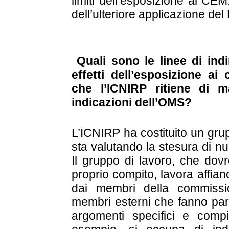
limiti dell’esposizione ai CE
dell’ulteriore applicazione del
Quali sono le linee di indir
effetti dell’esposizione ai
che l’ICNIRP ritiene di m
indicazioni dell’OMS?
L’ICNIRP ha costituito un gr
sta valutando la stesura di n
Il gruppo di lavoro, che dov
proprio compito, lavora affian
dai membri della commissio
membri esterni che fanno part
argomenti specifici e com