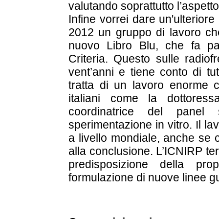
valutando soprattutto l’aspetto
Infine vorrei dare un'ulterior
2012 un gruppo di lavoro ch
nuovo Libro Blu, che fa par
Criteria. Questo sulle radio
vent’anni e tiene conto di tu
tratta di un lavoro enorme 
italiani come la dottores
coordinatrice del panel s
sperimentazione in vitro. Il l
a livello mondiale, anche se c
alla conclusione. L’ICNIRP te
predisposizione della p
formulazione di nuove linee g