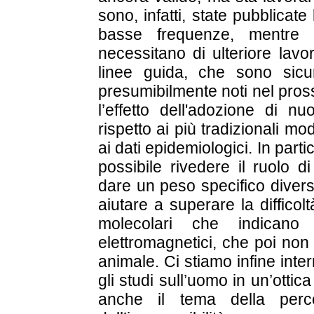
sono, infatti, state pubblicate
basse frequenze, mentre q
necessitano di ulteriore lavo
linee guida, che sono sicu
presumibilmente noti nel pros
l’effetto dell'adozione di n
rispetto ai più tradizionali mo
ai dati epidemiologici. In par
possibile rivedere il ruolo d
dare un peso specifico diver
aiutare a superare la difficolt
molecolari che indicano
elettromagnetici, che poi non 
animale. Ci stiamo infine int
gli studi sull’uomo in un’otti
anche il tema della perc