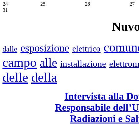
24
25
26
27
31
Nuvo
comun
esposizione
elettrico
dalle
campo
alle
installazione
elettrom
delle
della
Intervista alla D
Responsabile dell’U
Radiazioni e Sa