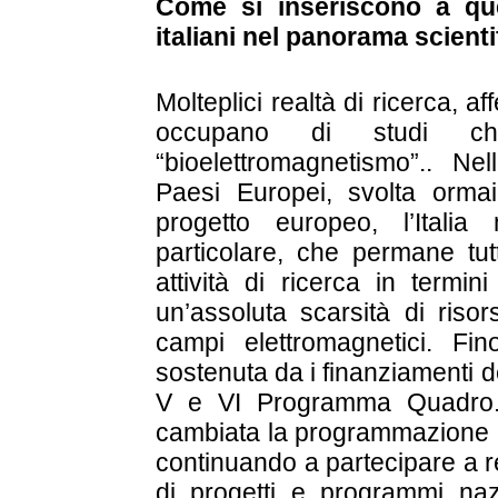
Come si inseriscono a que
italiani nel panorama scient
Molteplici realtà di ricerca, aff
occupano di studi ch
“bioelettromagnetismo”.. Nel
Paesi Europei, svolta ormai
progetto europeo, l’Italia
particolare, che permane tut
attività di ricerca in termini
un’assoluta scarsità di ris
campi elettromagnetici. Fi
sostenuta da i finanziamenti 
V e VI Programma Quadro. 
cambiata la programmazione Eu
continuando a partecipare a r
di progetti e programmi nazi