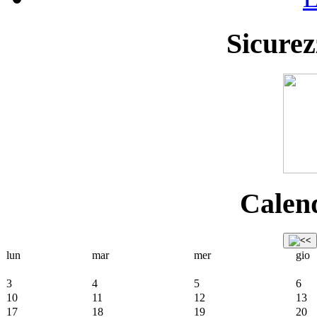
Sicurez
Calend
lun
mar
mer
gio
3
4
5
6
10
11
12
13
17
18
19
20