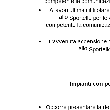
competente la comunicazio
A lavori ultimati il tito
allo
Sportello per le 
competente la comunicazio
L’avvenuta accensione de
allo
Sportello
Impianti con po
Occorre presentare la denun