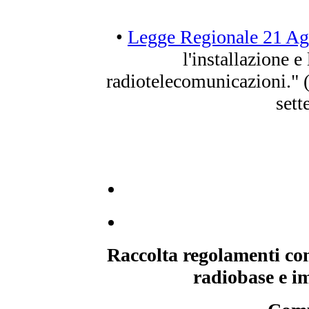
•
Legge Regionale 21 Ag
l'installazione e
radiotelecomunicazioni." (
sett
Raccolta regolamenti com
radiobase e im