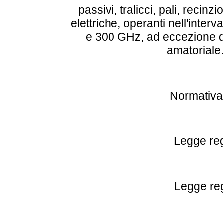
passivi, tralicci, pali, recinzi
elettriche, operanti nell'inte
e 300 GHz, ad eccezione de
amatoriale.
Normativ
Legge reg
Legge reg