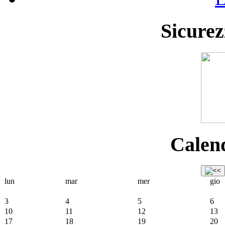
Sicurez
Calend
lun
mar
mer
gio
3
4
5
6
10
11
12
13
17
18
19
20