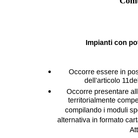
Comu
Impianti con po
Occorre essere in pos
dell’articolo 11
Occorre presentare allo
territorialmente comp
compilando i moduli sp
alternativa in formato car
At