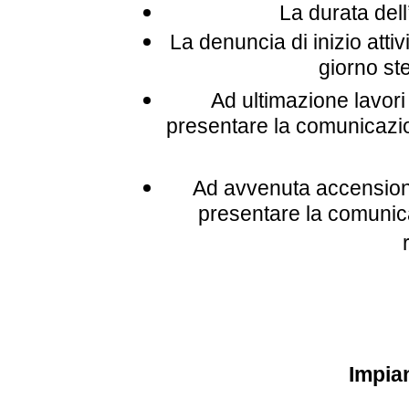
La durata dell
La denuncia di inizio atti
giorno st
Ad ultimazione lavori 
presentare la comunicazio
Ad avvenuta accensione
presentare la comunica
Impia