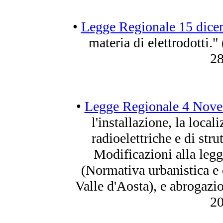
•
Legge Regionale 15 dice
materia di elettrodotti."
28
•
Legge Regionale 4 Nove
l'installazione, la local
radioelettriche e di str
Modificazioni alla legg
(Normativa urbanistica e d
Valle d'Aosta), e abrogazi
20