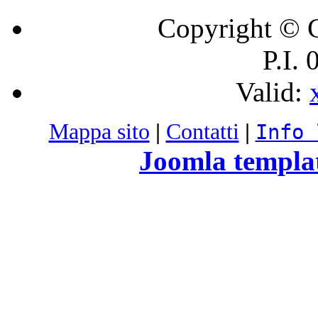
Copyright © C
P.I.
Valid:
Mappa sito
|
Contatti
|
Info 
Joomla templa