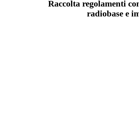
Raccolta regolamenti com
radiobase e im