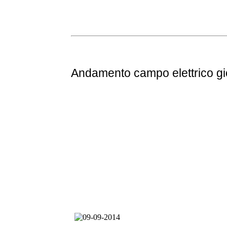
Andamento
campo elettrico g