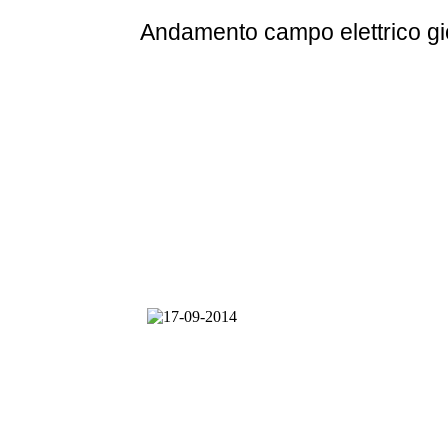
Andamento
campo elettrico g