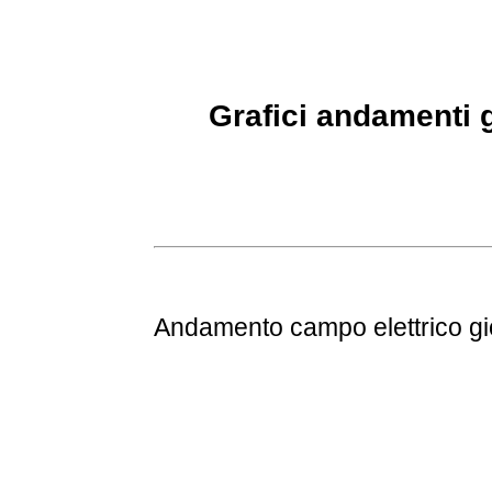
Grafici andamenti g
Andamento
campo elettrico g