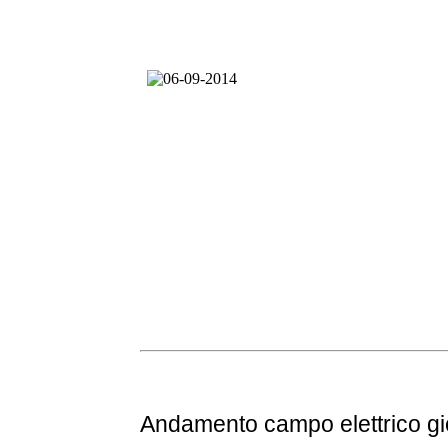
Andamento
campo elettrico g