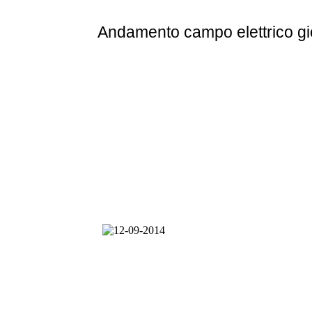
Andamento
campo elettrico g