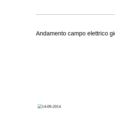
Andamento
campo elettrico g