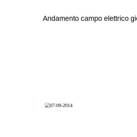
Andamento
campo elettrico g