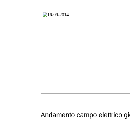
Andamento
campo elettrico g