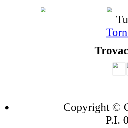
Tu
Torna
Trovac
Copyright © C
P.I.