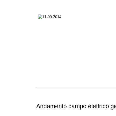
Andamento
campo elettrico g