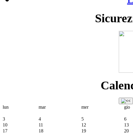
Sicurez
Calend
lun
mar
mer
gio
3
4
5
6
10
11
12
13
17
18
19
20