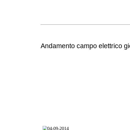
Andamento
campo elettrico g