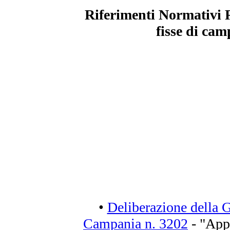
Riferimenti Normativi R
fisse di cam
•
Deliberazione della 
Campania n. 3202
- "App