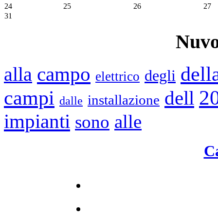
24
25
26
27
31
Nuvo
dell
campo
alla
degli
elettrico
2
campi
dell
installazione
dalle
impianti
alle
sono
C