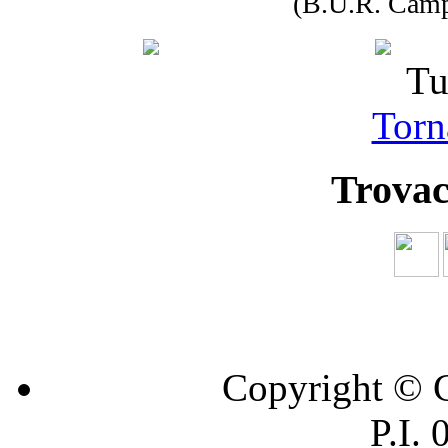
(B.U.R. Camp
Tu
Torna
Trovac
Copyright © C
P.I.