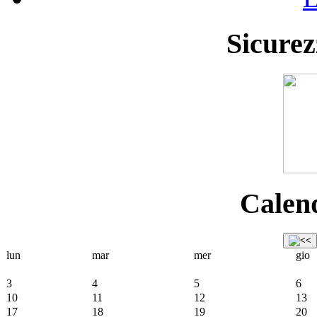
Sicurez
Calend
lun
mar
mer
gio
3
4
5
6
10
11
12
13
17
18
19
20