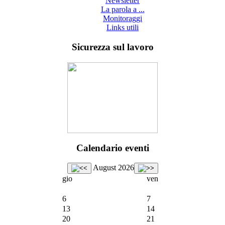
Newsletter
La parola a ...
Monitoraggi
Links utili
Sicurezza sul lavoro
Calendario eventi
August 2026
gio
ven
6
7
13
14
20
21