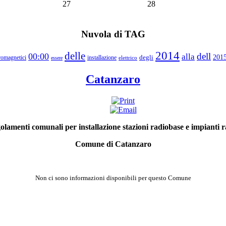
27
28
Nuvola di TAG
2014
delle
dell
00:00
alla
degli
201
tromagnetici
installazione
elettrico
essere
Catanzaro
olamenti comunali per installazione stazioni radiobase e impianti ra
Comune di Catanzaro
Non ci sono informazioni disponibili per questo Comune