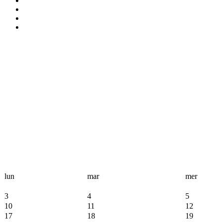
lun
mar
mer
3
4
5
10
11
12
17
18
19