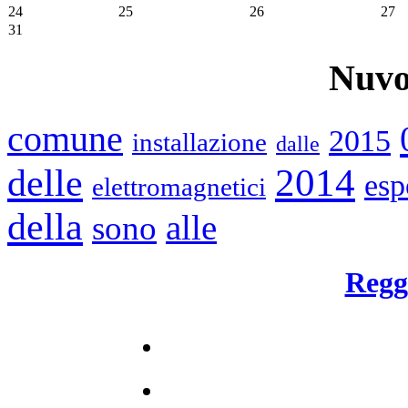
24
25
26
27
31
Nuvo
comune
2015
installazione
dalle
2014
delle
esp
elettromagnetici
della
alle
sono
Regg