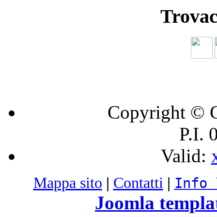
Trovac
Copyright © C
P.I.
Valid:
Mappa sito
|
Contatti
|
Info 
Joomla templa