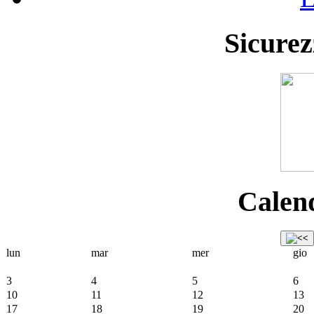
Sicurez
Calend
lun
mar
mer
gio
3
4
5
6
10
11
12
13
17
18
19
20