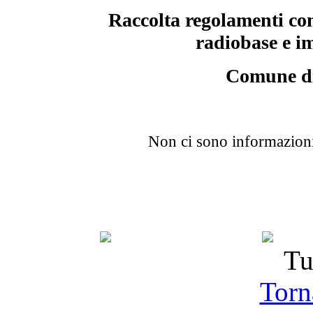
Raccolta regolamenti com
radiobase e im
Comune di
Non ci sono informazioni
Tu
Torna