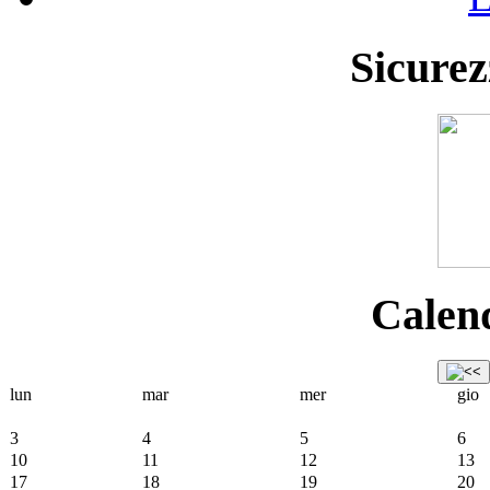
Sicurez
Calend
lun
mar
mer
gio
3
4
5
6
10
11
12
13
17
18
19
20