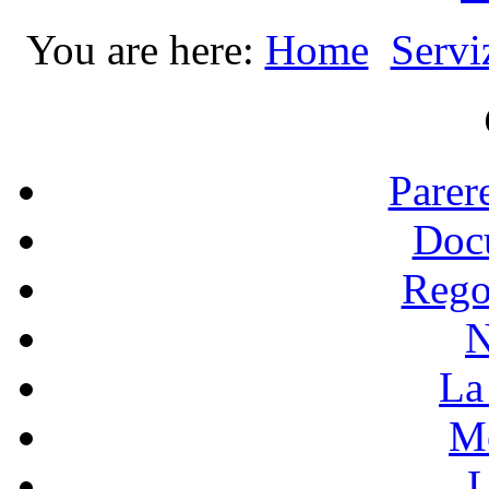
You are here:
Home
Servi
Parer
Doc
Rego
N
La 
Mo
L