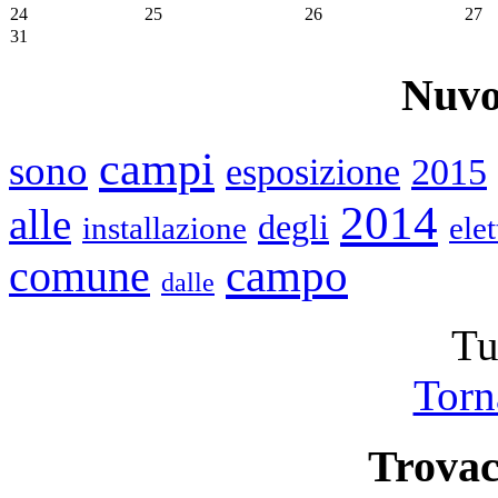
24
25
26
27
31
Nuvo
campi
sono
esposizione
2015
2014
alle
degli
installazione
ele
campo
comune
dalle
Tu
Torna
Trovac