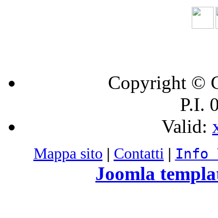
Copyright © C
P.I.
Valid:
Mappa sito
|
Contatti
|
Info 
Joomla templa