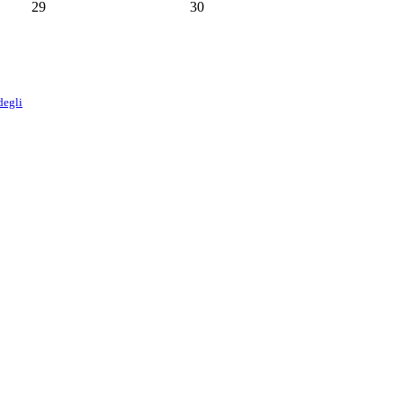
29
30
degli