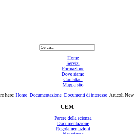
Home
Servizi
Formazione
Dove siamo
Contattaci
Mappa sito
re here:
Home
Documentazione
Documenti di interesse
Articoli News
CEM
Parere della scienza
Documentazione
Regolamentazioni