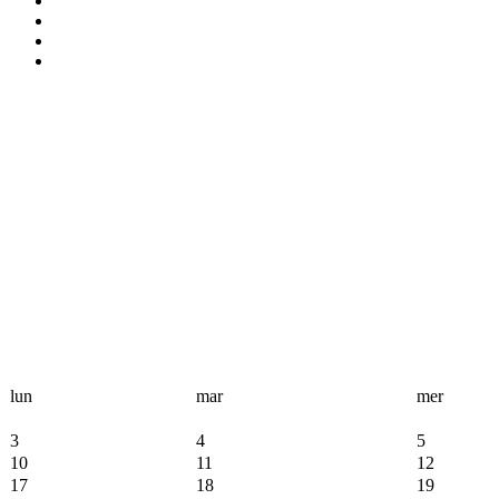
lun
mar
mer
3
4
5
10
11
12
17
18
19