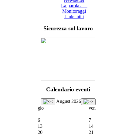
Newsletter
La parola a ...
Monitoraggi
Links utili
Sicurezza sul lavoro
Calendario eventi
August 2026
gio
ven
6
7
13
14
20
21