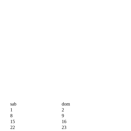
sab
dom
1
2
8
9
15
16
22
23