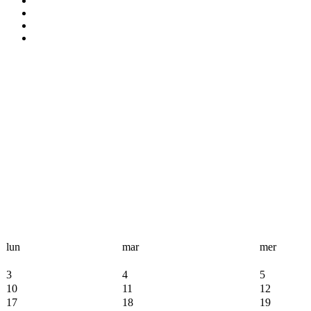
lun
mar
mer
3
4
5
10
11
12
17
18
19