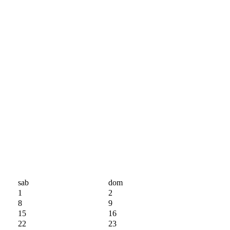
sab
dom
1
2
8
9
15
16
22
23