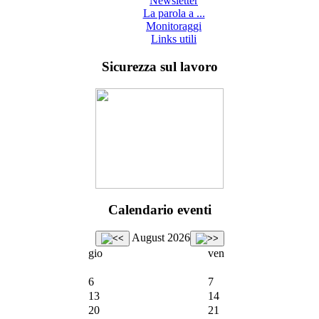
Newsletter
La parola a ...
Monitoraggi
Links utili
Sicurezza sul lavoro
Calendario eventi
August 2026
gio
ven
6
7
13
14
20
21