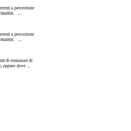
erenti a percezione
ittadini. ...
erenti a percezione
ittadini. ...
miti di emissioni di
i, eppure dove ...