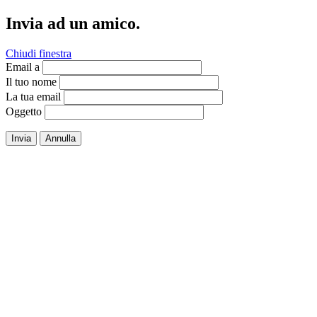
Invia ad un amico.
Chiudi finestra
Email a
Il tuo nome
La tua email
Oggetto
Invia
Annulla