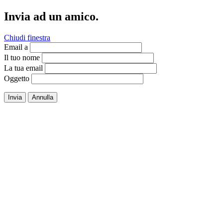
Invia ad un amico.
Chiudi finestra
Email a
Il tuo nome
La tua email
Oggetto
Invia
Annulla