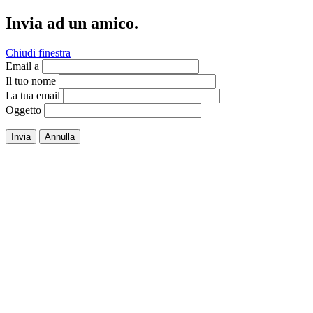
Invia ad un amico.
Chiudi finestra
Email a
Il tuo nome
La tua email
Oggetto
Invia
Annulla