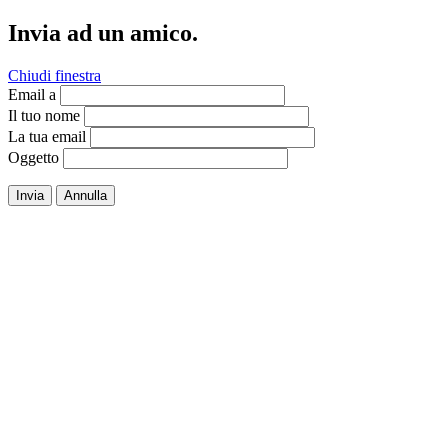
Invia ad un amico.
Chiudi finestra
Email a
Il tuo nome
La tua email
Oggetto
Invia
Annulla