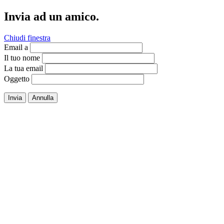
Invia ad un amico.
Chiudi finestra
Email a
Il tuo nome
La tua email
Oggetto
Invia
Annulla