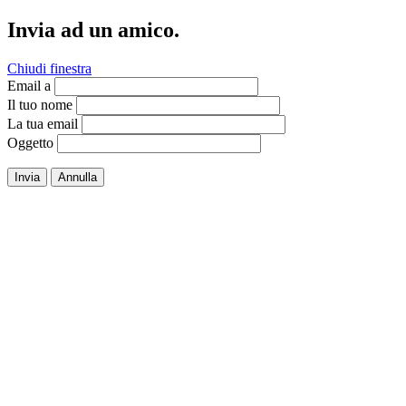
Invia ad un amico.
Chiudi finestra
Email a
Il tuo nome
La tua email
Oggetto
Invia
Annulla