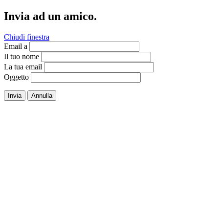
Invia ad un amico.
Chiudi finestra
Email a
Il tuo nome
La tua email
Oggetto
Invia
Annulla