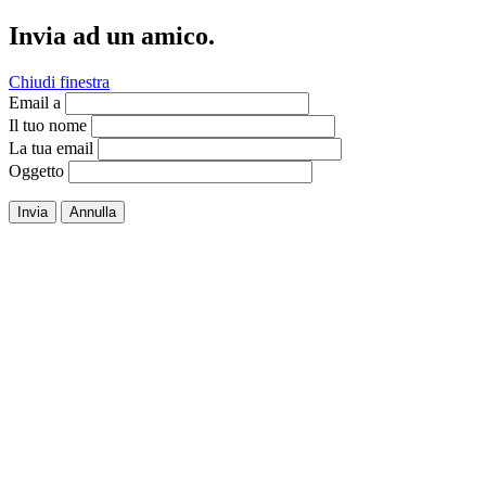
Invia ad un amico.
Chiudi finestra
Email a
Il tuo nome
La tua email
Oggetto
Invia
Annulla