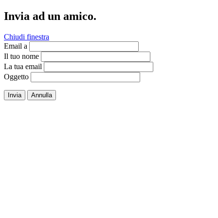
Invia ad un amico.
Chiudi finestra
Email a
Il tuo nome
La tua email
Oggetto
Invia
Annulla