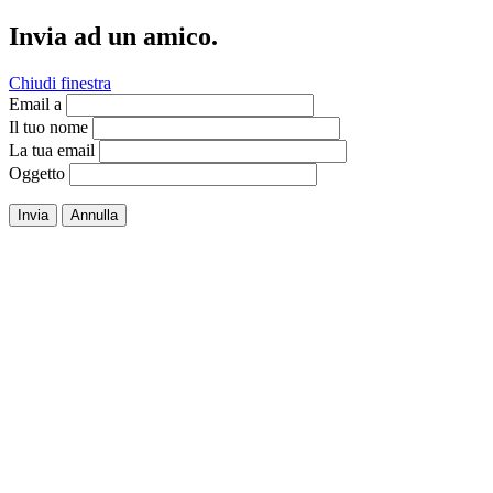
Invia ad un amico.
Chiudi finestra
Email a
Il tuo nome
La tua email
Oggetto
Invia
Annulla