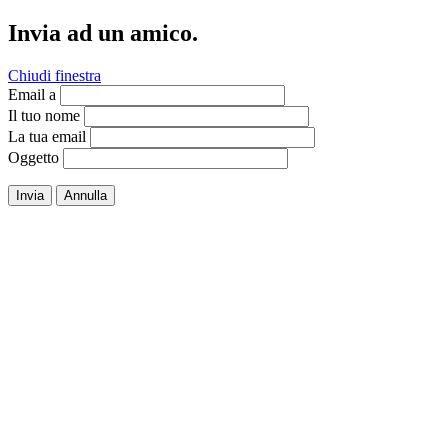
Invia ad un amico.
Chiudi finestra
Email a
Il tuo nome
La tua email
Oggetto
Invia
Annulla